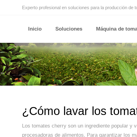
Experto profesional en soluciones para la producción de 
Inicio
Soluciones
Máquina de toma
¿Cómo lavar los toma
Los tomates cherry son un ingrediente popular y v
procesadoras de alimentos. Para garantizar los m