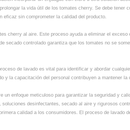
prolongar la vida útil de los tomates cherry. Se debe tener 
n eficaz sin comprometer la calidad del producto.
ates cherry al aire. Este proceso ayuda a eliminar el exceso
 de secado controlado garantiza que los tomates no se somet
proceso de lavado es vital para identificar y abordar cualqu
o y la capacitación del personal contribuyen a mantener la 
e un enfoque meticuloso para garantizar la seguridad y calid
, soluciones desinfectantes, secado al aire y rigurosos cont
 primera calidad a los consumidores. El proceso de lavado 