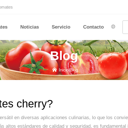
tomates
tes
Noticias
Servicio
Contacto
Blog
Inicio
|
Blog
tes cherry?
ersátil en diversas aplicaciones culinarias, lo que los conv
ás altos estándares de calidad y seguridad, es fundamental