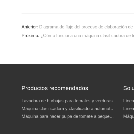
Anterior
: Diagrama de flujo del proceso de elaboración d
Próximo:
¿Cómo funciona una máquina clasificadora de 
Productos recomendados
Sol
Lavadora de burbujas para tomates y verduras
Máquina clasificadora y clasificadora automática de tomates a la venta
Máquina para hacer pulpa de tomate a pequeña escala