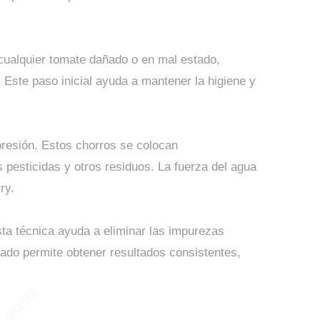
 cualquier tomate dañado o en mal estado,
. Este paso inicial ayuda a mantener la higiene y
presión. Estos chorros se colocan
 pesticidas y otros residuos. La fuerza del agua
ry.
sta técnica ayuda a eliminar las impurezas
lado permite obtener resultados consistentes,