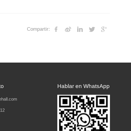
Compartir:
to
Hablar en WhatsApp
hall.com
212