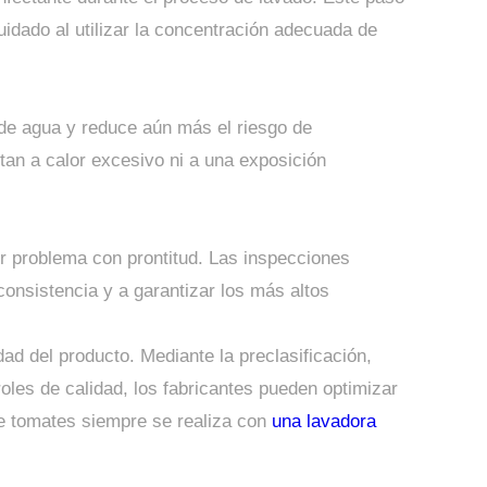
cuidado al utilizar la concentración adecuada de
 de agua y reduce aún más el riesgo de
an a calor excesivo ni a una exposición
ier problema con prontitud. Las inspecciones
consistencia y a garantizar los más altos
ad del producto. Mediante la preclasificación,
roles de calidad, los fabricantes pueden optimizar
de tomates siempre se realiza con
una lavadora