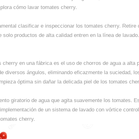
xplora cómo lavar tomates cherry.
ental clasificar e inspeccionar los tomates cherry. Retire
 solo productos de alta calidad entren en la línea de lavado
 cherry en una fábrica es el uso de chorros de agua a alta 
de diversos ángulos, eliminando eficazmente la suciedad, los
mpieza óptima sin dañar la delicada piel de los tomates cher
ento giratorio de agua que agita suavemente los tomates. E
 implementación de un sistema de lavado con vórtice contro
tomates cherry.