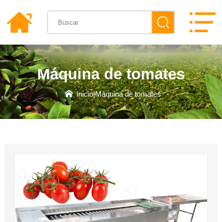
Máquina de tomates
Inicio
|
Máquina de tomates