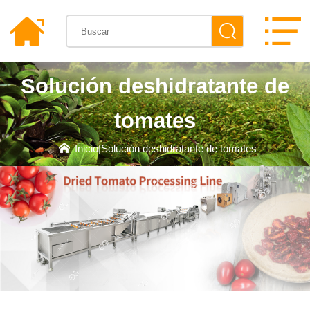
Solución deshidratante de
tomates
Inicio
|
Solución deshidratante de tomates