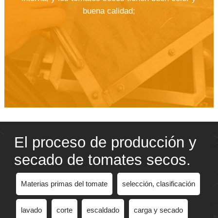
buena calidad;
El proceso de producción y
secado de tomates secos.
Materias primas del tomate
selección, clasificación
lavado
corte
escaldado
carga y secado