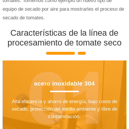
tomates. Tomemos como ejemplo un nuevo tipo de
equipo de secado por aire para mostrarles el proceso de
secado de tomates.
Características de la línea de
procesamiento de tomate seco
acero inoxidable 304
Alta eficiencia y ahorro de energía, bajo costo de
secado, protección del medio ambiente y libre de
contaminación.