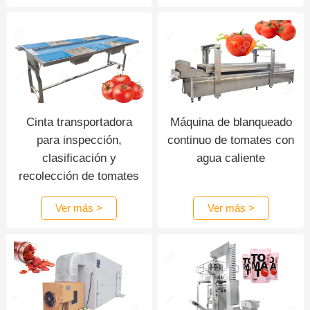
Cinta transportadora
Máquina de blanqueado
para inspección,
continuo de tomates con
clasificación y
agua caliente
recolección de tomates
de grado alimenticio
Ver más >
Ver más >