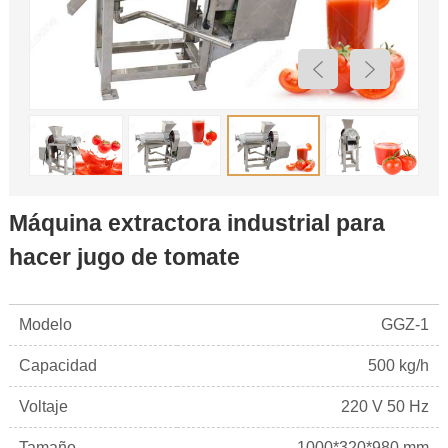
Máquina extractora industrial para
hacer jugo de tomate
Modelo
GGZ-1
Capacidad
500 kg/h
Voltaje
220 V 50 Hz
Tamaño
1000*320*980 mm