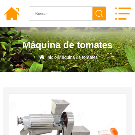
Máquina de tomates
Inicio
|
Máquina de tomates