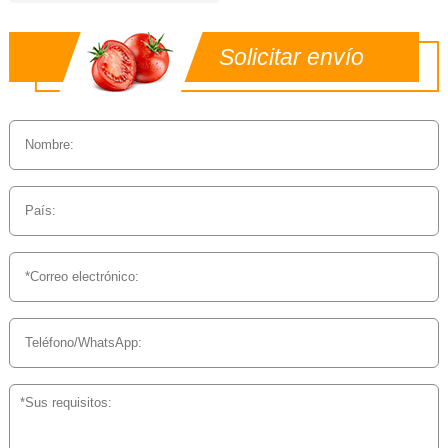
Solicitar envío
personalizado