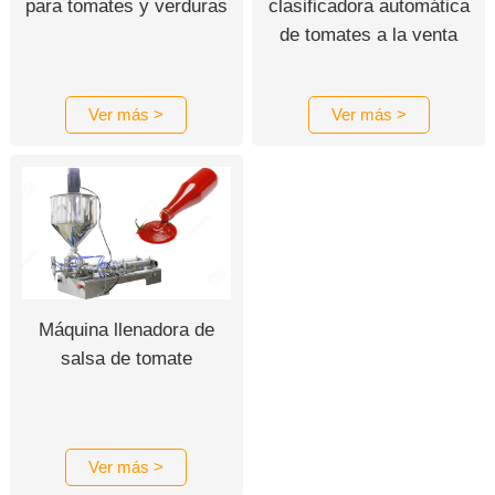
para tomates y verduras
clasificadora automática
de tomates a la venta
Ver más >
Ver más >
Máquina llenadora de
salsa de tomate
Ver más >